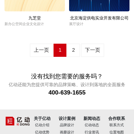
九芝堂
北京海淀供电实业开发有限公司
新办公空间企业文化设计
展厅设计
上一页
1
2
下一页
没有找到您需要的服务吗？
亿动还能为您提供可靠的品牌策略、设计到落地的全面服务
400-639-1655
关于亿动
设计案例
新闻动态
合作联系
亿动介绍
品牌设计
亿动动态
联系方式
亿动优势
画册设计
行业资讯
位置地图