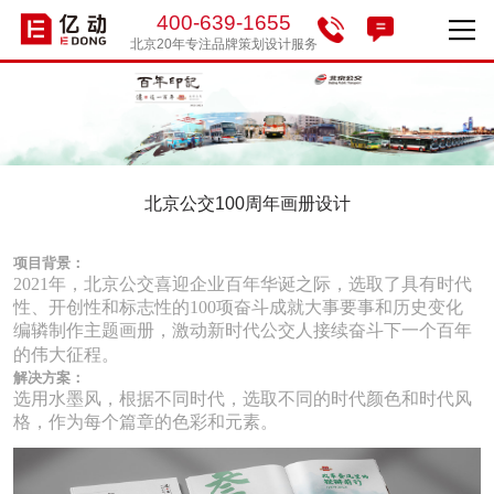
400-639-1655
北京20年专注品牌策划设计服务
首页
案例
简介
北京公交100周年画册设计
动态
项目背景：
2021年，北京公交喜迎企业百年华诞之际，选取了具有时代
合作
性、开创性和标志性的100项奋斗成就大事要事和历史变化
编辚制作主题画册，激动新时代公交人接续奋斗下一个百年
的伟大征程。
联系
解决方案：
选用水墨风，根据不同时代，选取不同的时代颜色和时代风
格，作为每个篇章的色彩和元素。